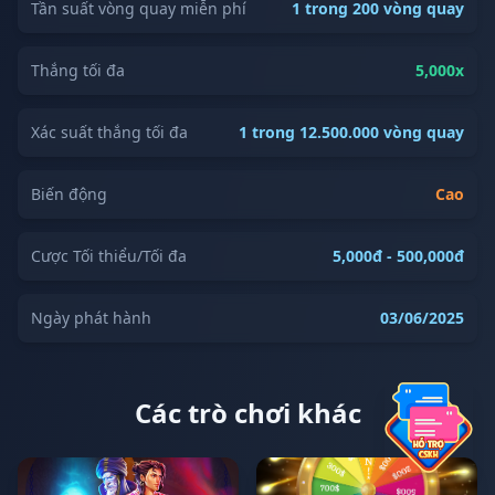
Tần suất vòng quay miễn phí
1 trong 200 vòng quay
Thắng tối đa
5,000x
Xác suất thắng tối đa
1 trong 12.500.000 vòng quay
Biến động
Cao
Cược Tối thiểu/Tối đa
5,000đ - 500,000đ
Ngày phát hành
03/06/2025
Các trò chơi khác