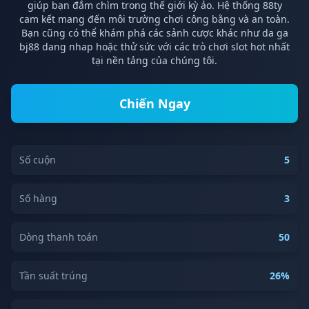
giúp bạn đắm chìm trong thế giới kỳ ảo. Hệ thống 88ty
cam kết mang đến môi trường chơi công bằng và an toàn.
Bạn cũng có thể khám phá các sảnh cược khác như da ga
bj88 dang nhap hoặc thử sức với các trò chơi slot hot nhất
tại nền tảng của chúng tôi.
Chiến Ngay
Số cuộn
5
Số hàng
3
Dòng thanh toán
50
Tần suất trúng
26%