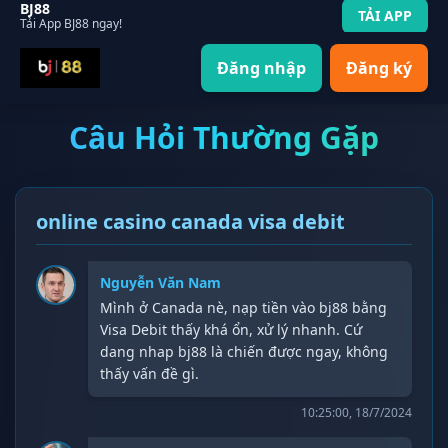
BJ88
TẢI APP
Tải App BJ88 ngay!
Đăng nhập
Đăng ký
Câu Hỏi Thường Gặp
online casino canada visa debit
Nguyễn Văn Nam
Mình ở Canada nè, nạp tiền vào bj88 bằng
Visa Debit thấy khá ổn, xử lý nhanh. Cứ
dang nhap bj88 là chiến được ngay, không
thấy vấn đề gì.
10:25:00, 18/7/2024