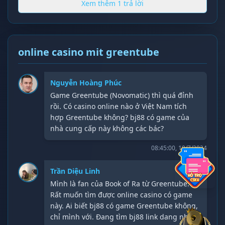
Xem thêm 1 trả lời
online casino mit greentube
Nguyễn Hoàng Phúc
Game Greentube (Novomatic) thì quá đỉnh
rồi. Có casino online nào ở Việt Nam tích
hợp Greentube không? bj88 có game của
nhà cung cấp này không các bác?
08:45:00, 19/7/2024
Trần Diệu Linh
Mình là fan của Book of Ra từ Greentube.
Rất muốn tìm được online casino có game
này. Ai biết bj88 có game Greentube không,
chỉ mình với. Đang tìm bj88 link dang nhap.