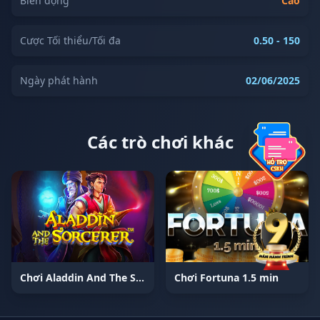
Biến động
Cao
Cược Tối thiểu/Tối đa
0.50 - 150
Ngày phát hành
02/06/2025
Các trò chơi khác
Chơi Aladdin And The Sorcerer
Chơi Fortuna 1.5 min