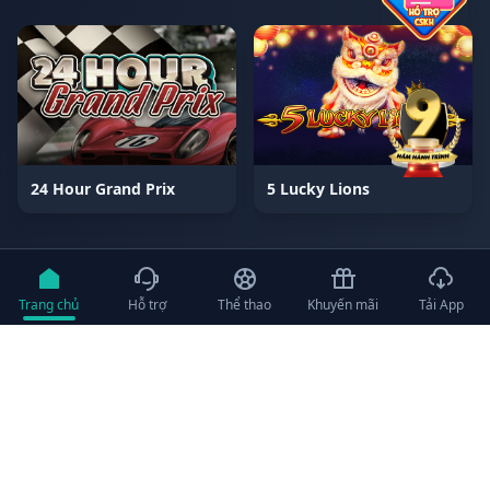
24 Hour Grand Prix
5 Lucky Lions
Trang chủ
Hỗ trợ
Thể thao
Khuyến mãi
Tải App