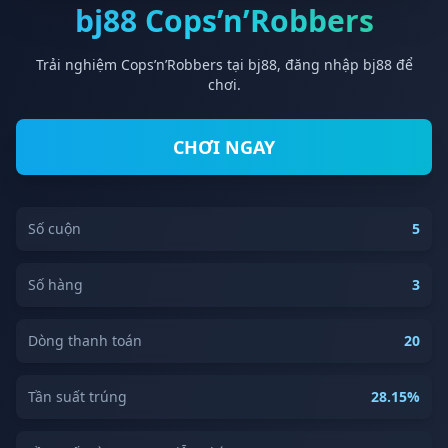
bj88 Cops’n’Robbers
Trải nghiệm Cops’n’Robbers tại bj88, đăng nhập bj88 để
chơi.
CHƠI NGAY
Số cuộn
5
Số hàng
3
Dòng thanh toán
20
Tần suất trúng
28.15%