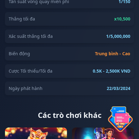
Tần suất vòng quay miễn phí
1/150
Thắng tối đa
x10,500
Xác suất thắng tối đa
1/5,000,000
Biến động
Trung bình - Cao
Cược Tối thiểu/Tối đa
0.5K - 2,500K VND
Ngày phát hành
22/03/2024
Các trò chơi khác