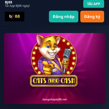
BJ88
TẢI APP
Tải App BJ88 ngay!
Đăng nhập
Đăng ký