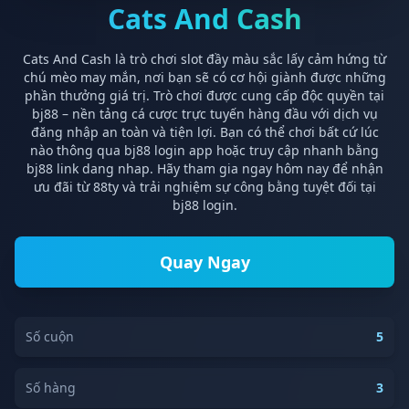
Cats And Cash
Cats And Cash là trò chơi slot đầy màu sắc lấy cảm hứng từ
chú mèo may mắn, nơi bạn sẽ có cơ hội giành được những
phần thưởng giá trị. Trò chơi được cung cấp độc quyền tại
bj88 – nền tảng cá cược trực tuyến hàng đầu với dịch vụ
đăng nhập an toàn và tiện lợi. Bạn có thể chơi bất cứ lúc
nào thông qua bj88 login app hoặc truy cập nhanh bằng
bj88 link dang nhap. Hãy tham gia ngay hôm nay để nhận
ưu đãi từ 88ty và trải nghiệm sự công bằng tuyệt đối tại
bj88 login.
Quay Ngay
Số cuộn
5
Số hàng
3